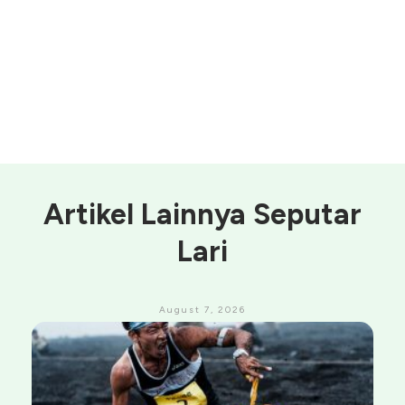
Artikel Lainnya Seputar
Lari
August 7, 2026