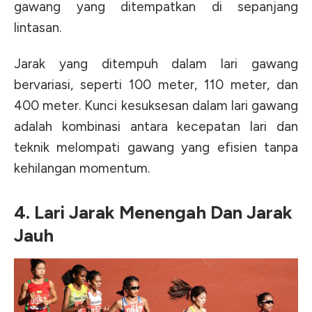
gawang yang ditempatkan di sepanjang
lintasan.
Jarak yang ditempuh dalam lari gawang
bervariasi, seperti 100 meter, 110 meter, dan
400 meter. Kunci kesuksesan dalam lari gawang
adalah kombinasi antara kecepatan lari dan
teknik melompati gawang yang efisien tanpa
kehilangan momentum.
4. Lari Jarak Menengah Dan Jarak
Jauh