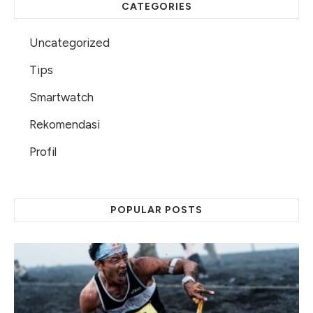
CATEGORIES
Uncategorized
Tips
Smartwatch
Rekomendasi
Profil
POPULAR POSTS