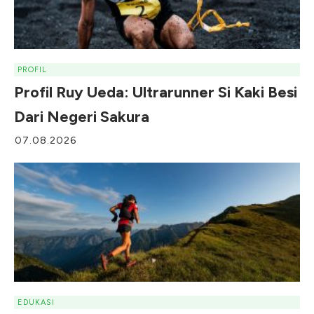
PROFIL
Profil Ruy Ueda: Ultrarunner Si Kaki Besi
Dari Negeri Sakura
07.08.2026
EDUKASI