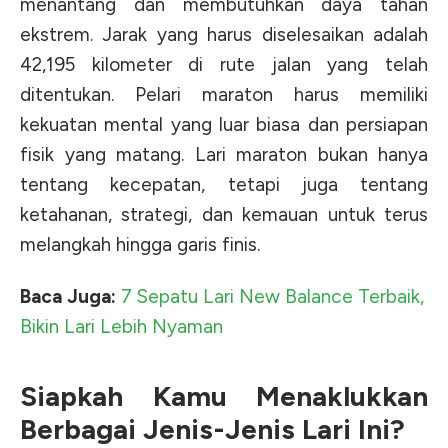
menantang dan membutuhkan daya tahan
ekstrem. Jarak yang harus diselesaikan adalah
42,195 kilometer di rute jalan yang telah
ditentukan. Pelari maraton harus memiliki
kekuatan mental yang luar biasa dan persiapan
fisik yang matang. Lari maraton bukan hanya
tentang kecepatan, tetapi juga tentang
ketahanan, strategi, dan kemauan untuk terus
melangkah hingga garis finis.
Baca Juga:
7 Sepatu Lari New Balance Terbaik,
Bikin Lari Lebih Nyaman
Siapkah Kamu Menaklukkan
Berbagai Jenis-Jenis Lari Ini?