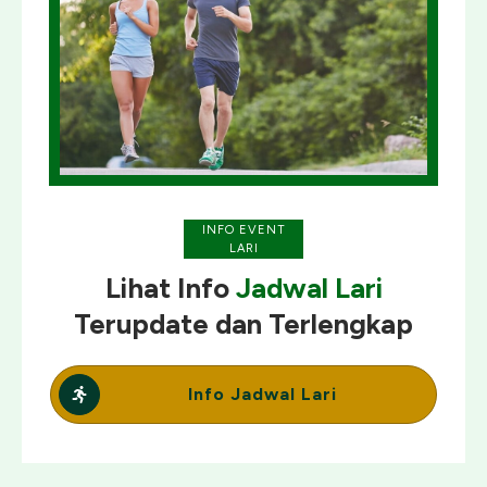
INFO EVENT
LARI
Lihat Info
Jadwal Lari
Terupdate
dan
Terlengkap
Info Jadwal Lari