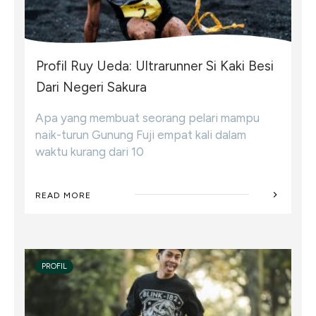
Profil Ruy Ueda: Ultrarunner Si Kaki Besi
Dari Negeri Sakura
Apa yang membuat seorang pelari mampu
naik-turun Gunung Fuji empat kali dalam
waktu kurang dari 10
READ MORE
PROFIL