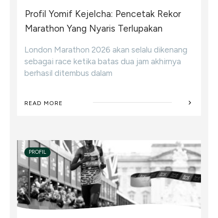
Profil Yomif Kejelcha: Pencetak Rekor
Marathon Yang Nyaris Terlupakan
London Marathon 2026 akan selalu dikenang
sebagai race ketika batas dua jam akhirnya
berhasil ditembus dalam
READ MORE
PROFIL