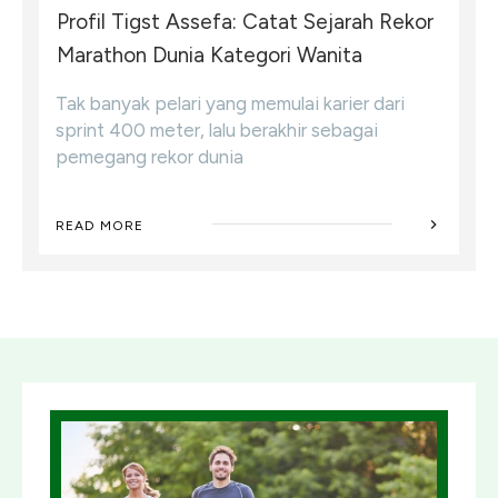
Profil Tigst Assefa: Catat Sejarah Rekor
Marathon Dunia Kategori Wanita
Tak banyak pelari yang memulai karier dari
sprint 400 meter, lalu berakhir sebagai
pemegang rekor dunia
READ MORE