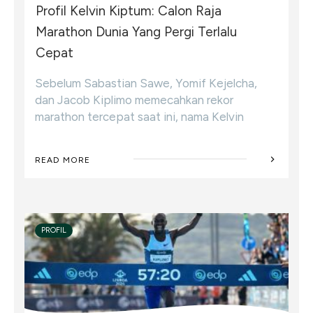
Profil Kelvin Kiptum: Calon Raja
Marathon Dunia Yang Pergi Terlalu
Cepat
Sebelum Sabastian Sawe, Yomif Kejelcha,
dan Jacob Kiplimo memecahkan rekor
marathon tercepat saat ini, nama Kelvin
READ MORE
PROFIL