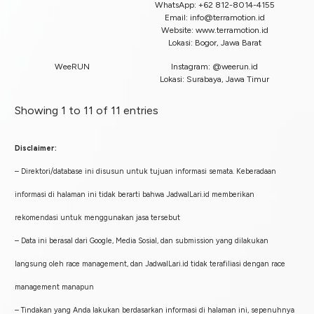
WhatsApp: +62 812-8014-4155
Email:
info@terramotion.id
Website: www.terramotion.id
Lokasi: Bogor, Jawa Barat
WeeRUN
Instagram: @weerun.id
Lokasi: Surabaya, Jawa Timur
Showing 1 to 11 of 11 entries
Disclaimer:
– Direktori/database ini disusun untuk tujuan informasi semata. Keberadaan
informasi di halaman ini tidak berarti bahwa JadwalLari.id memberikan
rekomendasi untuk menggunakan jasa tersebut
– Data ini berasal dari Google, Media Sosial, dan submission yang dilakukan
langsung oleh race management, dan JadwalLari.id tidak terafiliasi dengan race
management manapun
– Tindakan yang Anda lakukan berdasarkan informasi di halaman ini, sepenuhnya