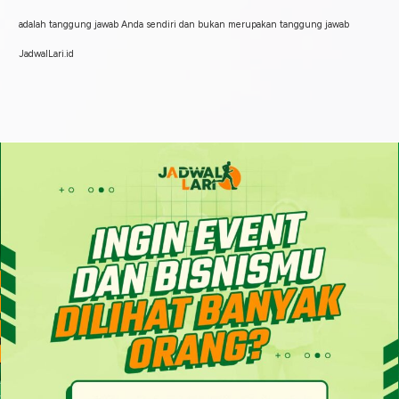
adalah tanggung jawab Anda sendiri dan bukan merupakan tanggung jawab
JadwalLari.id