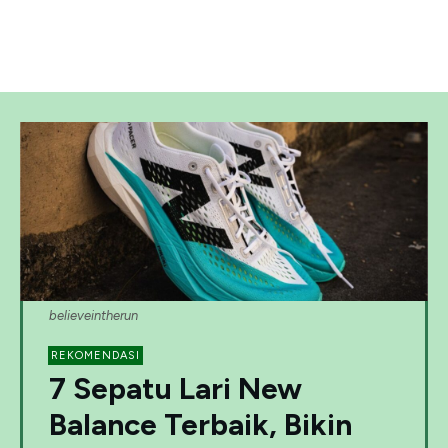
believeintherun
REKOMENDASI
7 Sepatu Lari New
Balance Terbaik, Bikin