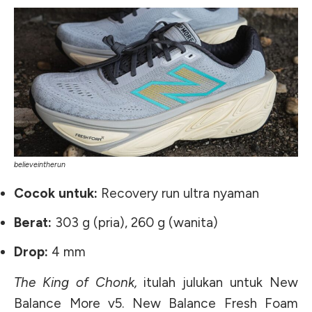
believeintherun
Cocok untuk:
Recovery run ultra nyaman
Berat:
303 g (pria), 260 g (wanita)
Drop:
4 mm
The King of Chonk,
itulah julukan untuk New
Balance More v5. New Balance Fresh Foam