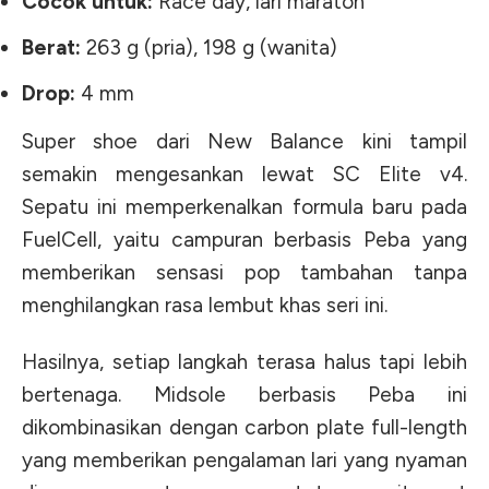
Cocok untuk:
Race day, lari maraton
Berat:
263 g (pria), 198 g (wanita)
Drop:
4 mm
Super shoe dari New Balance kini tampil
semakin mengesankan lewat SC Elite v4.
Sepatu ini memperkenalkan formula baru pada
FuelCell, yaitu campuran berbasis Peba yang
memberikan sensasi pop tambahan tanpa
menghilangkan rasa lembut khas seri ini.
Hasilnya, setiap langkah terasa halus tapi lebih
bertenaga. Midsole berbasis Peba ini
dikombinasikan dengan carbon plate full-length
yang memberikan pengalaman lari yang nyaman