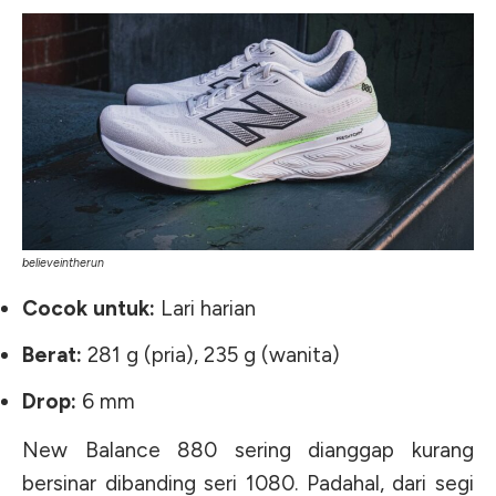
believeintherun
Cocok untuk:
Lari harian
Berat:
281 g (pria), 235 g (wanita)
Drop:
6 mm
New Balance 880 sering dianggap kurang
bersinar dibanding seri 1080. Padahal, dari segi