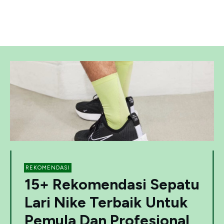
REKOMENDASI
15+ Rekomendasi Sepatu
Lari Nike Terbaik Untuk
Pemula Dan Profesional