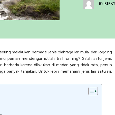
BY
RIFK
sering melakukan berbagai jenis olahraga lari mulai dari jogging
u pernah mendengar istilah trail running? Salah satu jenis
an berbeda karena dilakukan di medan yang tidak rata, penuh
gga banyak tanjakan. Untuk lebih memahami jenis lari satu ini,