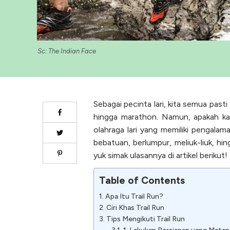
Sc: The Indian Face
Sebagai pecinta lari, kita semua pasti 
hingga marathon. Namun, apakah kam
olahraga lari yang memiliki pengalam
bebatuan, berlumpur, meliuk-liuk, hin
yuk simak ulasannya di artikel berikut!
Table of Contents
Apa Itu Trail Run?
Ciri Khas Trail Run
Tips Mengikuti Trail Run