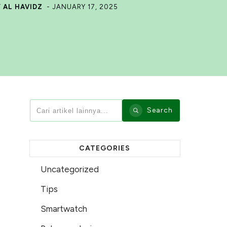
Y AL HAVIDZ
-
JANUARY 17, 2025
Search
CATEGORIES
Uncategorized
Tips
Smartwatch