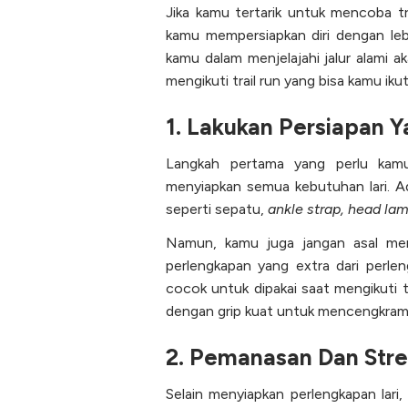
Jika kamu tertarik untuk mencoba t
kamu mempersiapkan diri dengan leb
kamu dalam menjelajahi jalur alami a
mengikuti trail run yang bisa kamu ikut
1. Lakukan Persiapan 
Langkah pertama yang perlu kamu
menyiapkan semua kebutuhan lari. A
seperti sepatu,
ankle strap, head la
Namun, kamu juga jangan asal mem
perlengkapan yang extra dari perlen
cocok untuk dipakai saat mengikuti t
dengan grip kuat untuk mencengkram 
2. Pemanasan Dan Stre
Selain menyiapkan perlengkapan lari, 