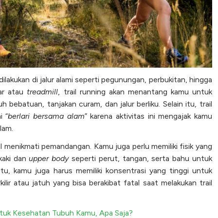
 dilakukan di jalur alami seperti pegunungan, perbukitan, hingga
oar atau
treadmill
, trail running akan menantang kamu untuk
h bebatuan, tanjakan curam, dan jalur berliku. Selain itu, trail
i “
berlari bersama
alam
” karena aktivitas ini mengajak kamu
lam.
l menikmati pemandangan. Kamu juga perlu memiliki fisik yang
kaki dan
upper body
seperti perut, tangan, serta bahu untuk
tu, kamu juga harus memiliki konsentrasi yang tinggi untuk
kilir atau jatuh yang bisa berakibat fatal saat melakukan trail
ntuk Kesehatan Tubuh Kamu, Apa Saja?