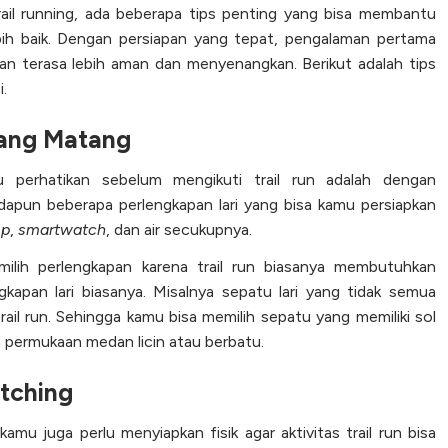
rail running, ada beberapa tips penting yang bisa membantu
ih baik. Dengan persiapan yang tepat, pengalaman pertama
kan terasa lebih aman dan menyenangkan. Berikut adalah tips
i.
Yang Matang
 perhatikan sebelum mengikuti trail run adalah dengan
dapun beberapa perlengkapan lari yang bisa kamu persiapkan
mp
,
smartwatch
, dan air secukupnya.
ilih perlengkapan karena trail run biasanya membutuhkan
gkapan lari biasanya. Misalnya sepatu lari yang tidak semua
rail run. Sehingga kamu bisa memilih sepatu yang memiliki sol
permukaan medan licin atau berbatu.
tching
kamu juga perlu menyiapkan fisik agar aktivitas trail run bisa