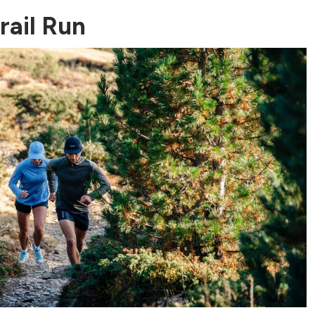
rail Run