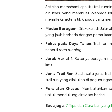
Setelah memahami apa itu trail runni
ciri khas yang membuat olahraga ini 
memiliki karakteristik khusus yang mem
Medan Beragam
: Dilakukan di Jalur
yang jauh berbeda dengan permukaan
Fokus pada Daya Tahan
: Trail run
seperti
road running
.
Jarak Variatif
: Rutenya beragam mu
km).
Jenis Trail Run
: Salah satu jenis tr
trail run yang dilakukan di pegununga
Peralatan Khusus
: Membutuhkan se
untuk mendukung aktivitas berlari.
Baca juga:
7 Tips dan Cara Lari yang