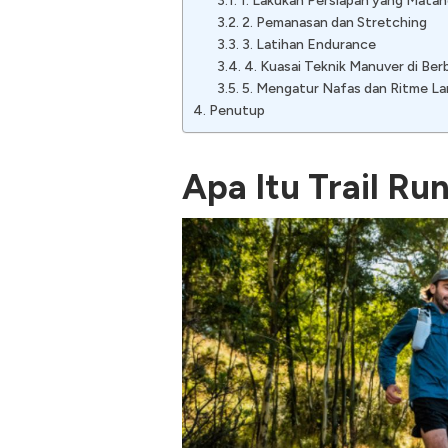
1. Lakukan Persiapan yang Mata
2. Pemanasan dan Stretching
3. Latihan Endurance
4. Kuasai Teknik Manuver di Be
5. Mengatur Nafas dan Ritme Lar
Penutup
Apa Itu Trail Ru