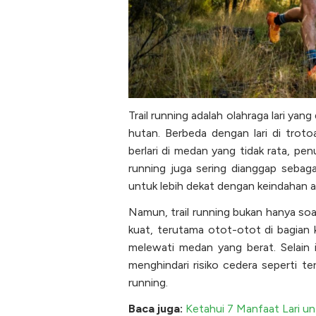
Trail running adalah olahraga lari yang
hutan. Berbeda dengan lari di trot
berlari di medan yang tidak rata, penu
running juga sering dianggap sebaga
untuk lebih dekat dengan keindahan a
Namun, trail running bukan hanya soa
kuat, terutama otot-otot di bagian 
melewati medan yang berat. Selain i
menghindari risiko cedera seperti ter
running.
Baca juga:
Ketahui 7 Manfaat Lari u