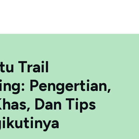
tu Trail
ng: Pengertian,
Khas, Dan Tips
ikutinya