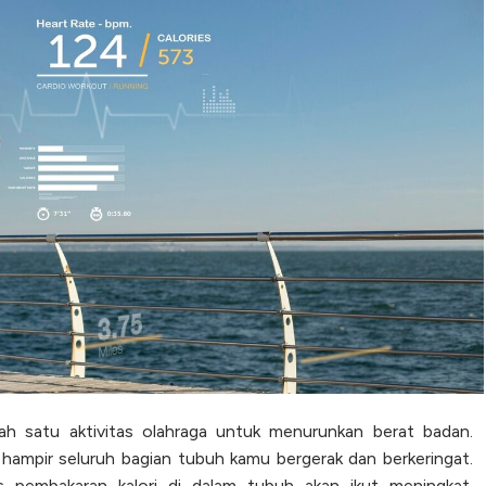
salah satu aktivitas olahraga untuk menurunkan berat badan.
hampir seluruh bagian tubuh kamu bergerak dan berkeringat.
es pembakaran kalori di dalam tubuh akan ikut meningkat.