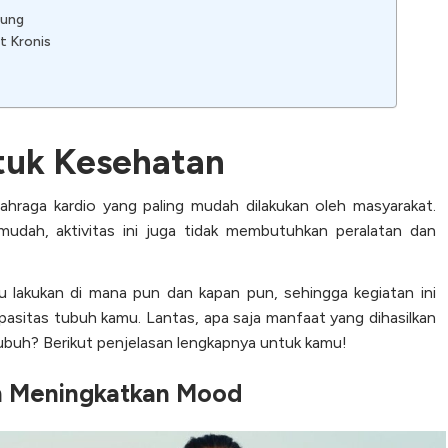
tung
t Kronis
tuk Kesehatan
ahraga kardio yang paling mudah dilakukan oleh masyarakat.
mudah, aktivitas ini juga tidak membutuhkan peralatan dan
amu lakukan di mana pun dan kapan pun, sehingga kegiatan ini
pasitas tubuh kamu.
Lantas, apa saja manfaat yang dihasilkan
tubuh? Berikut penjelasan lengkapnya untuk kamu!
an Meningkatkan Mood