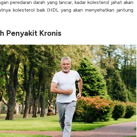
gan peredaran darah yang lancar, kadar kolesterol jahat akan
tnya kolesterol baik (HDL yang akan menyehatkan jantung
 Penyakit Kronis