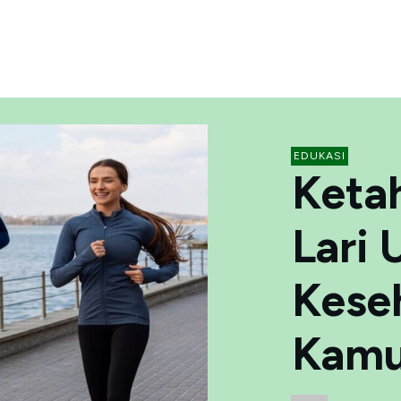
EDUKASI
Keta
Lari 
Kese
Kamu