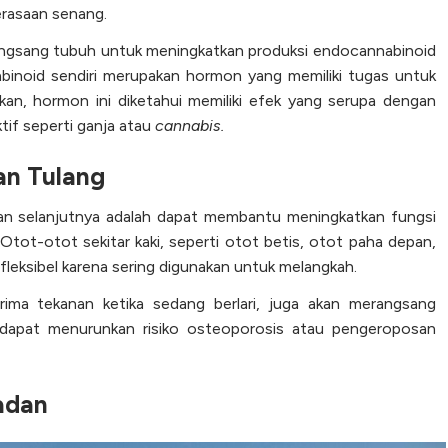
rasaan senang.
merangsang tubuh untuk meningkatkan produksi endocannabinoid
binoid sendiri merupakan hormon yang memiliki tugas untuk
n, hormon ini diketahui memiliki efek yang serupa dengan
ktif seperti ganja atau
cannabis.
an Tulang
tan selanjutnya adalah dapat membantu meningkatkan fungsi
 Otot-otot sekitar kaki, seperti otot betis, otot paha depan,
 fleksibel karena sering digunakan untuk melangkah.
rima tekanan ketika sedang berlari, juga akan merangsang
 dapat menurunkan risiko osteoporosis atau pengeroposan
adan