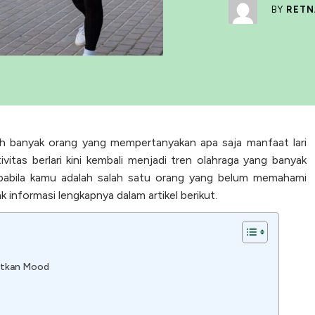
BY
RETN
h banyak orang yang mempertanyakan apa saja manfaat lari
vitas berlari kini kembali menjadi tren olahraga yang banyak
apabila kamu adalah salah satu orang yang belum memahami
ak informasi lengkapnya dalam artikel berikut.
atkan Mood