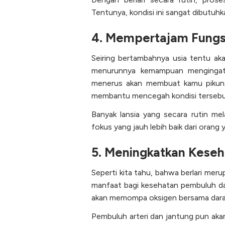
Tentunya, kondisi ini sangat dibutuh
4. Mempertajam Fungs
Seiring bertambahnya usia tentu ak
menurunnya kemampuan mengingat d
menerus akan membuat kamu pikun. 
membantu mencegah kondisi tersebu
Banyak lansia yang secara rutin mela
fokus yang jauh lebih baik dari orang
5. Meningkatkan Keseh
Seperti kita tahu, bahwa berlari mer
manfaat bagi kesehatan pembuluh dara
akan memompa oksigen bersama darah 
Pembuluh arteri dan jantung pun akan