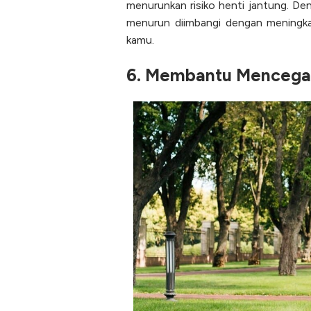
menurunkan risiko henti jantung. Den
menurun diimbangi dengan meningka
kamu.
6. Membantu Mencegah