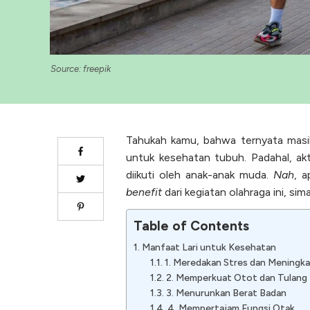
Source: freepik
Tahukah kamu, bahwa ternyata masi
untuk kesehatan tubuh. Padahal, akti
diikuti oleh anak-anak muda.
Nah
, 
benefit
dari kegiatan olahraga ini, sim
Table of Contents
Manfaat Lari untuk Kesehatan
1. Meredakan Stres dan Meningk
2. Memperkuat Otot dan Tulang
3. Menurunkan Berat Badan
4. Mempertajam Fungsi Otak