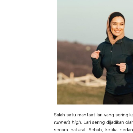
Salah satu manfaat lari yang sering 
runner’s high
. Lari sering dijadikan o
secara natural. Sebab, ketika seda