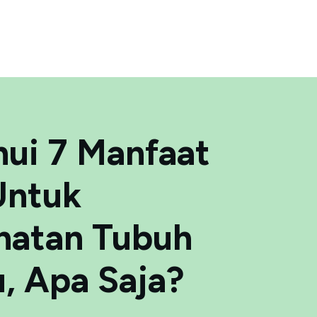
hui 7 Manfaat
Untuk
hatan Tubuh
, Apa Saja?