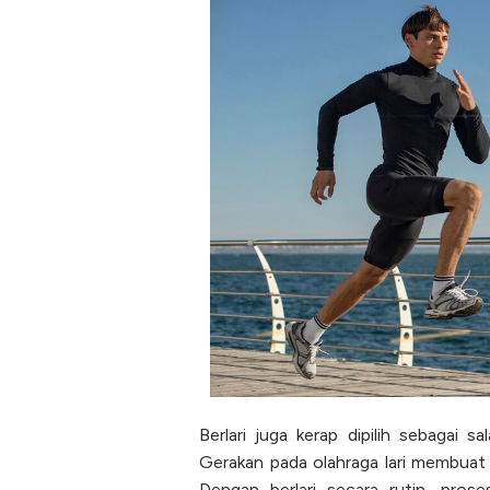
Berlari juga kerap dipilih sebagai 
Gerakan pada olahraga lari membuat 
Dengan berlari secara rutin, pros