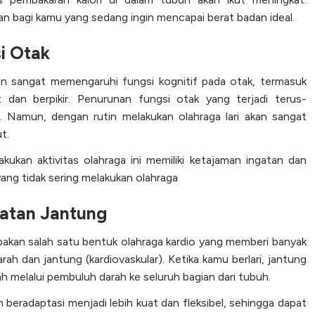
kan bagi kamu yang sedang ingin mencapai berat badan ideal.
i Otak
an sangat memengaruhi fungsi kognitif pada otak, termasuk
an berpikir. Penurunan fungsi otak yang terjadi terus-
Namun, dengan rutin melakukan olahraga lari akan sangat
t.
kukan aktivitas olahraga ini memiliki ketajaman ingatan dan
 yang tidak sering melakukan olahraga
atan Jantung
upakan salah satu bentuk olahraga kardio yang memberi banyak
h dan jantung (kardiovaskular). Ketika kamu berlari, jantung
melalui pembuluh darah ke seluruh bagian dari tubuh.
 beradaptasi menjadi lebih kuat dan fleksibel, sehingga dapat