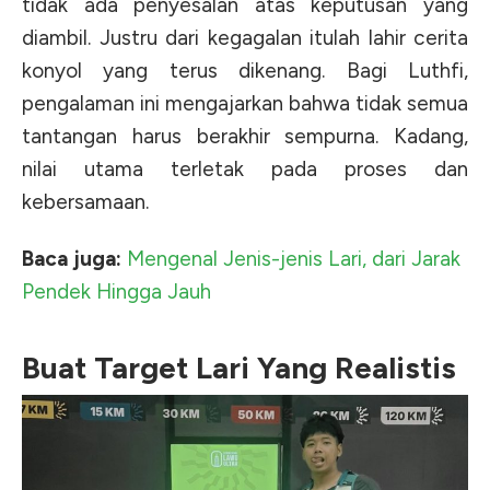
tidak ada penyesalan atas keputusan yang
diambil. Justru dari kegagalan itulah lahir cerita
konyol yang terus dikenang. Bagi Luthfi,
pengalaman ini mengajarkan bahwa tidak semua
tantangan harus berakhir sempurna. Kadang,
nilai utama terletak pada proses dan
kebersamaan.
Baca juga:
Mengenal Jenis-jenis Lari, dari Jarak
Pendek Hingga Jauh
Buat Target Lari Yang Realistis