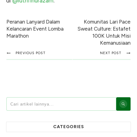
di
@luthfinurazam
.
Peranan Lanyard Dalam
Komunitas Lari Pace
Kelancaran Event Lomba
Sweat Culture: Estafet
Marathon
100K Untuk Misi
Kemanusiaan
PREVIOUS POST
NEXT POST
CATEGORIES