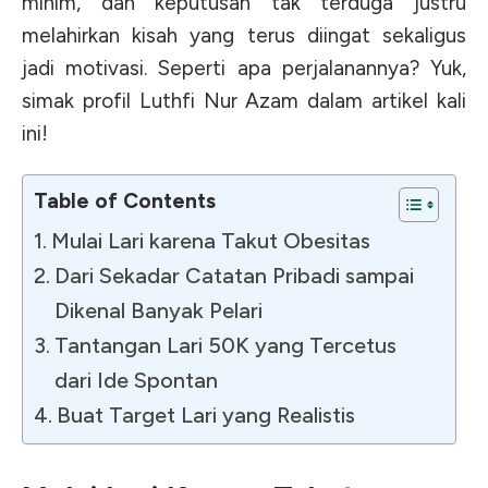
minim, dan keputusan tak terduga justru
melahirkan kisah yang terus diingat sekaligus
jadi motivasi. Seperti apa perjalanannya? Yuk,
simak profil Luthfi Nur Azam dalam artikel kali
ini!
Table of Contents
Mulai Lari karena Takut Obesitas
Dari Sekadar Catatan Pribadi sampai
Dikenal Banyak Pelari
Tantangan Lari 50K yang Tercetus
dari Ide Spontan
Buat Target Lari yang Realistis