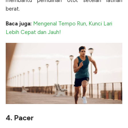
membantu pemulihan otot setelah latihan
berat.
Baca juga:
Mengenal Tempo Run, Kunci Lari
Lebih Cepat dan Jauh!
4. Pacer