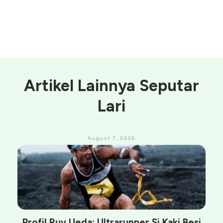
Artikel Lainnya Seputar
Lari
August 7, 2026
Profil Ruy Ueda: Ultrarunner Si Kaki Besi