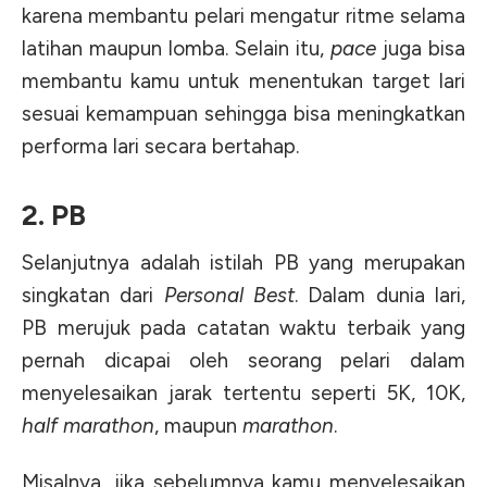
karena membantu pelari mengatur ritme selama
latihan maupun lomba. Selain itu,
pace
juga bisa
membantu kamu untuk menentukan target lari
sesuai kemampuan sehingga bisa meningkatkan
performa lari secara bertahap.
2. PB
Selanjutnya adalah istilah PB yang merupakan
singkatan dari
Personal Best
. Dalam dunia lari,
PB merujuk pada catatan waktu terbaik yang
pernah dicapai oleh seorang pelari dalam
menyelesaikan jarak tertentu seperti 5K, 10K,
half marathon
, maupun
marathon
.
Misalnya, jika sebelumnya kamu menyelesaikan