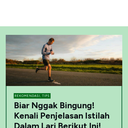
REKOMENDASI
,
TIPS
Biar Nggak Bingung!
Kenali Penjelasan Istilah
Dalam Lari Berikut Ini!