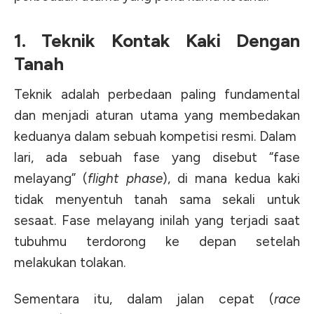
1. Teknik Kontak Kaki Dengan
Tanah
Teknik adalah perbedaan paling fundamental
dan menjadi aturan utama yang membedakan
keduanya dalam sebuah kompetisi resmi
.
Dalam
lari
, ada sebuah fase yang disebut “fase
melayang” (
flight phase
), di mana kedua kaki
tidak menyentuh tanah sama sekali untuk
sesaat
. Fase melayang inilah yang terjadi saat
tubuhmu terdorong ke depan setelah
melakukan tolakan.
Sementara itu, dalam
j
alan cepat
(
race