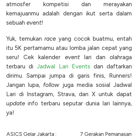
atmosfer kompetisi dan merayakan
kemajuanmu adalah dengan ikut serta dalam
sebuah
event
!
Yuk, temukan
race
yang cocok buatmu, entah
itu 5K pertamamu atau lomba jalan cepat yang
seru! Cek kalender
event
lari dan olahraga
terbaru di
Jadwal Lari Events
dan daftarkan
dirimu. Sampai jumpa di garis finis, Runners!
Jangan lupa,
follow
juga media sosial Jadwal
Lari di Instagram, Strava, dan X untuk dapat
update
info terbaru seputar dunia lari lainnya,
ya!
ASICS Gelar Jakarta :
7 Gerakan Pemanasan