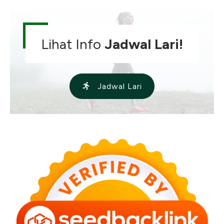
Lihat Info
Jadwal Lari!
Jadwal Lari