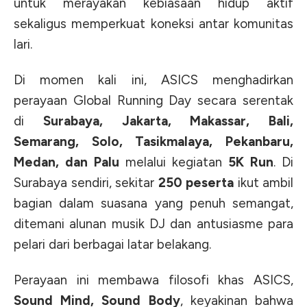
untuk merayakan kebiasaan hidup aktif
sekaligus memperkuat koneksi antar komunitas
lari.
Di momen kali ini, ASICS menghadirkan
perayaan Global Running Day secara serentak
di
Surabaya, Jakarta, Makassar, Bali,
Semarang, Solo, Tasikmalaya, Pekanbaru,
Medan, dan Palu
melalui kegiatan
5K Run
. Di
Surabaya sendiri, sekitar
250 peserta
ikut ambil
bagian dalam suasana yang penuh semangat,
ditemani alunan musik DJ dan antusiasme para
pelari dari berbagai latar belakang.
Perayaan ini membawa filosofi khas ASICS,
Sound Mind, Sound Body
, keyakinan bahwa