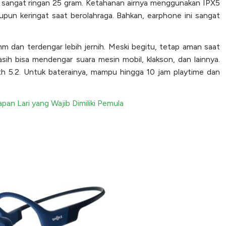
a sangat ringan 25 gram. Ketahanan airnya menggunakan IPX5
upun keringat saat berolahraga. Bahkan, earphone ini sangat
m dan terdengar lebih jernih. Meski begitu, tetap aman saat
sih bisa mendengar suara mesin mobil, klakson, dan lainnya.
th 5.2. Untuk baterainya, mampu hingga 10 jam playtime dan
an Lari yang Wajib Dimiliki Pemula