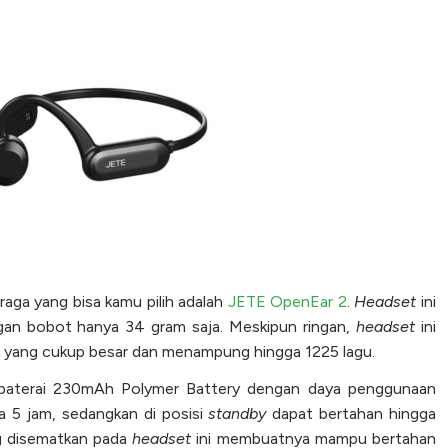
raga yang bisa kamu pilih adalah
JETE OpenEar 2
.
Headset
ini
gan bobot hanya 34 gram saja. Meskipun ringan,
headset
ini
k yang cukup besar dan menampung hingga 1225 lagu.
s baterai 230mAh Polymer Battery dengan daya penggunaan
 5 jam, sedangkan di posisi
standby
dapat bertahan hingga
g disematkan pada
headset
ini membuatnya mampu bertahan