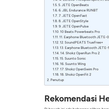
5. JETE OpenBeats
6. JBL Endurance RUNBT
7. JETE OpenFast
8. JETE OpenStyle
9. JETE OpenPulse
10 Beats Powerbeats Pro
11. Earphone Bluetooth JETE-
12. SoundPEATS TrueFree+
13. Earphone Bluetooth JETE-
14. Shokz OpenRun Pro 2
15. Suunto Sonic
16. Suunto Wing
17. Shokz OpenSwim Pro
18. Shokz OpenFit 2
Penutup
Rekomendasi He