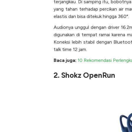
terjangkau. Di samping itu, bobotny
yang tahan terhadap percikan air ma
elastis dan bisa ditekuk hingga 360°.
Audionya unggul dengan driver 16.2m
digunakan di tempat ramai karena ma
Koneksi lebih stabil dengan Bluetoo
talk time 12 jam.
Baca juga:
10 Rekomendasi Perlengkap
2. Shokz OpenRun