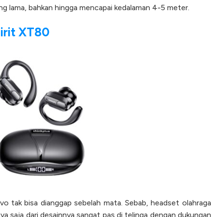
ang lama, bahkan hingga mencapai kedalaman 4-5 meter.
irit XT80
vo tak bisa dianggap sebelah mata. Sebab, headset olahraga
nya saja dari desainnya sangat pas di telinga dengan dukungan