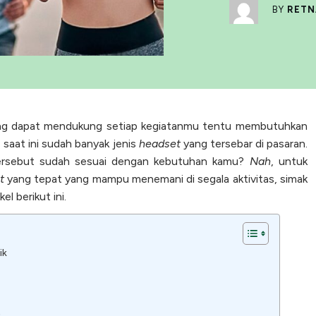
BY
RETN
yang dapat mendukung setiap kegiatanmu tentu membutuhkan
saat ini sudah banyak jenis
headset
yang tersebar di pasaran.
rsebut sudah sesuai dengan kebutuhan kamu?
Nah
, untuk
t
yang tepat yang mampu menemani di segala aktivitas, simak
l berikut ini.
ik
0