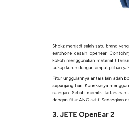
Shokz menjadi salah satu brand yang 
earphone desain openear. Contohn
kokoh menggunakan material titaniu
cukup keren dengan empat pilihan yakn
Fitur unggulannya antara lain ada
sepanjang hari. Koneksinya menggunak
ruangan. Sebab memiliki ketahanan 
dengan fitur ANC aktif. Sedangkan d
3. JETE OpenEar 2