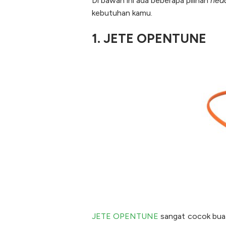
Di bawah ini ada beberapa pilihan
hea
kebutuhan kamu.
1. JETE OPENTUNE
JETE OPENTUNE
sangat cocok buat