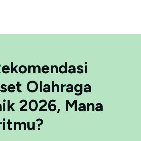
Rekomendasi
set Olahraga
aik 2026, Mana
ritmu?