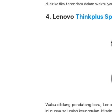
di air ketika terendam dalam waktu y
4. Lenovo
Thinkplus Sp
Walau dibilang pendatang baru, Leno
ini punya sejumlah keunggulan. Misal