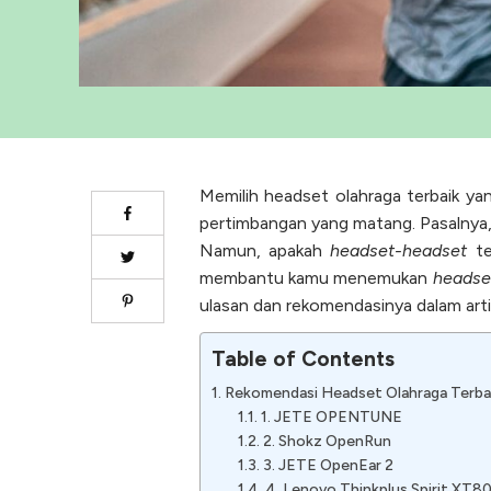
Memilih
headset
olahraga terbaik 
pertimbangan yang matang. Pasalnya, 
Namun, apakah
headset-headset
te
membantu kamu menemukan
headse
ulasan dan rekomendasinya dalam artike
Table of Contents
Rekomendasi Headset Olahraga Terba
1. JETE OPENTUNE
2. Shokz OpenRun
3. JETE OpenEar 2
4. Lenovo Thinkplus Spirit XT8