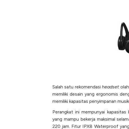
Salah satu rekomendasi
headset
olah
memiliki desain yang ergonomis den
memiliki kapasitas penyimpanan musi
Perangkat ini mempunyai kapasita
yang mampu bekerja maksimal selama
220 jam. Fitur IPX8 Waterproof yan