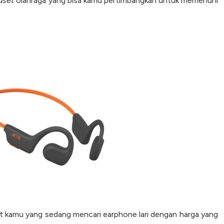
dset
olahraga yang bisa kamu pertimbangkan untuk memenuhi
 kamu yang sedang mencari earphone lari dengan harga yang