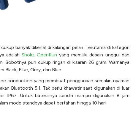
cukup banyak dikenal di kalangan pelari. Terutama di kategori
ya adalah
Shokz OpenRun
yang memiliki desain unggul dan
m. Bobotnya pun cukup ringan di kisaran 26 gram. Warnanya
i Black, Blue, Grey, dan Blue.
h bone conduction yang membuat penggunaan semakin nyaman
an Bluetooth 5.1. Tak perlu khawatir saat digunakan di luar
air IP67. Untuk baterainya sendiri mampu digunakan 8 jam
alam mode standbya dapat bertahan hingga 10 hari.