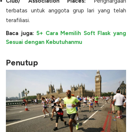
Club/ Association Places:
Penghargaan
terbatas untuk anggota grup lari yang telah
terafiliasi.
Baca juga:
5+ Cara Memilih Soft Flask yang
Sesuai dengan Kebutuhanmu
Penutup