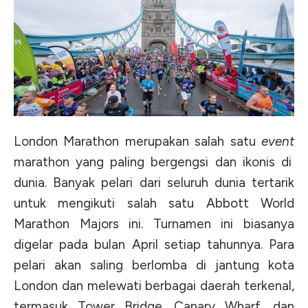
London Marathon merupakan salah satu
event
marathon yang paling bergengsi dan ikonis di
dunia. Banyak pelari dari seluruh dunia tertarik
untuk mengikuti salah satu Abbott World
Marathon Majors ini. Turnamen ini biasanya
digelar pada bulan April setiap tahunnya. Para
pelari akan saling berlomba di jantung kota
London dan melewati berbagai daerah terkenal,
termasuk Tower Bridge, Canary Wharf, dan