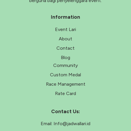
berguna bagi penyelenggara event.
Information
Event Lari
About
Contact
Blog
Community
Custom Medal
Race Management
Rate Card
Contact Us:
Email:
Info@jadwallari.id