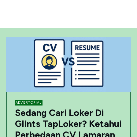
ADVERTORIAL
Sedang Cari Loker Di
Glints TapLoker? Ketahui
Perbedaan CV Lamaran