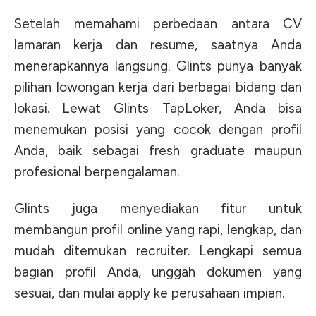
Setelah memahami perbedaan antara CV
lamaran kerja dan resume, saatnya Anda
menerapkannya langsung. Glints punya banyak
pilihan lowongan kerja dari berbagai bidang dan
lokasi. Lewat Glints TapLoker, Anda bisa
menemukan posisi yang cocok dengan profil
Anda, baik sebagai fresh graduate maupun
profesional berpengalaman.
Glints juga menyediakan fitur untuk
membangun profil online yang rapi, lengkap, dan
mudah ditemukan recruiter. Lengkapi semua
bagian profil Anda, unggah dokumen yang
sesuai, dan mulai apply ke perusahaan impian.