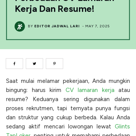
Kerja Dan Resume!
BY
EDITOR JADWAL LARI
-
MAY 7, 2025
Saat mulai melamar pekerjaan, Anda mungkin
bingung: harus kirim
CV lamaran kerja
atau
resume? Keduanya sering digunakan dalam
proses rekrutmen, tapi ternyata punya fungsi
dan struktur yang cukup berbeda. Kalau Anda
sedang aktif mencari lowongan lewat
Glints
TapLoker
, penting untuk memahami perbedaan