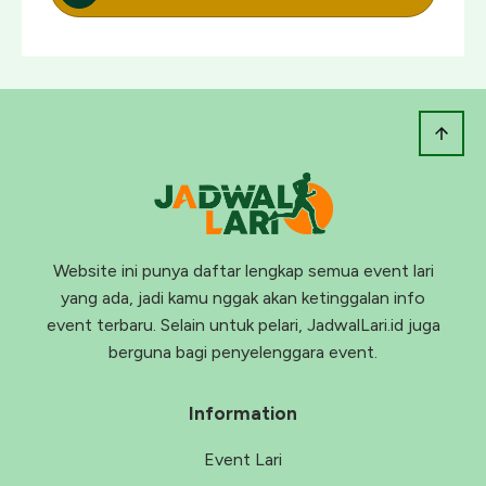
Website ini punya daftar lengkap semua event lari
yang ada, jadi kamu nggak akan ketinggalan info
event terbaru. Selain untuk pelari, JadwalLari.id juga
berguna bagi penyelenggara event.
Information
Event Lari