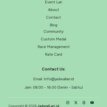
Event Lari
About
Contact
Blog
Community
Custom Medal
Race Management
Rate Card
Contact Us:
Email:
Info@jadwallari.id
Jam:
08:00 - 16.00 (Senin - Sabtu)
Copyright © 2026
JadwalLari.id