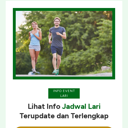
INFO EVENT
LARI
Lihat Info
Jadwal Lari
Terupdate
dan
Terlengkap