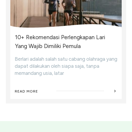
10+ Rekomendasi Perlengkapan Lari
Yang Wajib Dimiliki Pemula
Berlari adalah salah satu cabang olahraga yang
dapat dilakukan oleh siapa saja, tanpa
memandang usia, latar
READ MORE