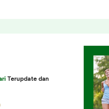
ri
Terupdate
dan