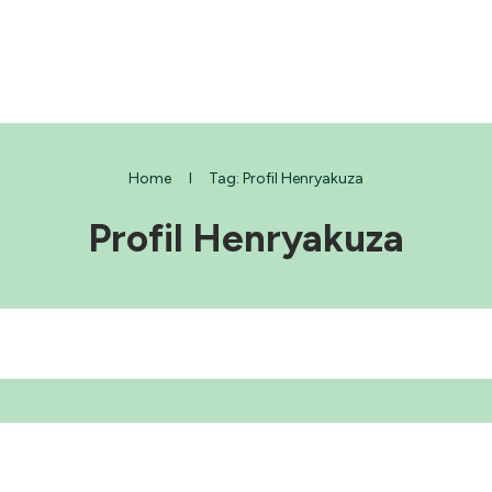
Home
I
Tag: Profil Henryakuza
Profil Henryakuza