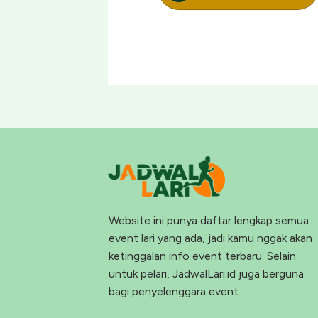
Website ini punya daftar lengkap semua
event lari yang ada, jadi kamu nggak akan
ketinggalan info event terbaru. Selain
untuk pelari, JadwalLari.id juga berguna
bagi penyelenggara event.