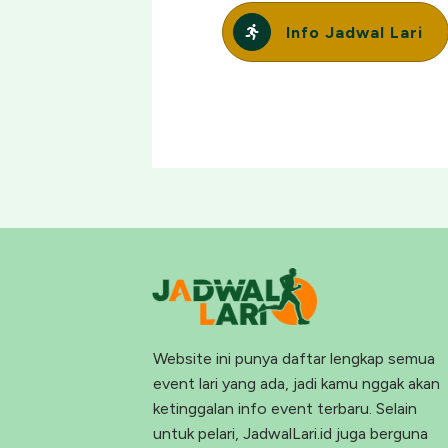
Info Jadwal Lari
Website ini punya daftar lengkap semua
event lari yang ada, jadi kamu nggak akan
ketinggalan info event terbaru. Selain
untuk pelari, JadwalLari.id juga berguna