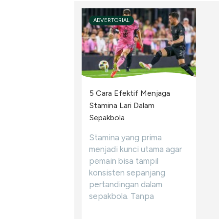
ADVERTORIAL
5 Cara Efektif Menjaga
Stamina Lari Dalam
Sepakbola
Stamina yang prima
menjadi kunci utama agar
pemain bisa tampil
konsisten sepanjang
pertandingan dalam
sepakbola. Tanpa