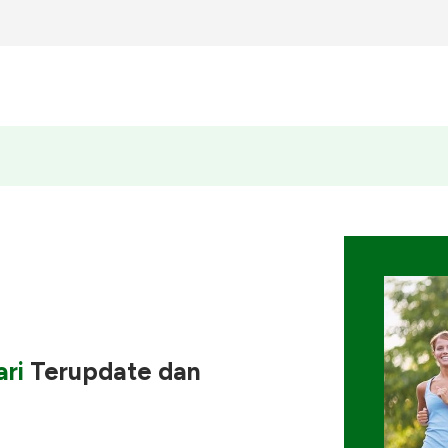
ri
Terupdate
dan