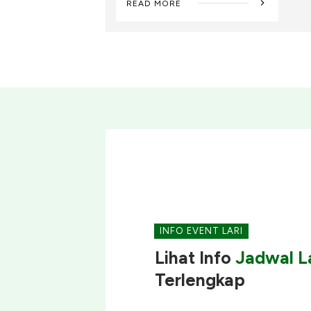
READ MORE
INFO EVENT LARI
Lihat Info
Jadwal La
Terlengkap