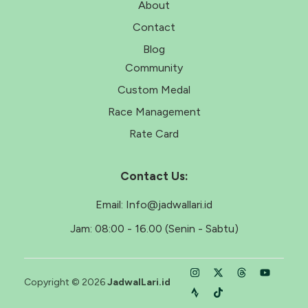
About
Contact
Blog
Community
Custom Medal
Race Management
Rate Card
Contact Us:
Email:
Info@jadwallari.id
Jam:
08:00 - 16.00 (Senin - Sabtu)
Copyright © 2026
JadwalLari.id