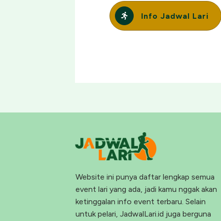
Info Jadwal Lari
Website ini punya daftar lengkap semua
event lari yang ada, jadi kamu nggak akan
ketinggalan info event terbaru. Selain
untuk pelari, JadwalLari.id juga berguna