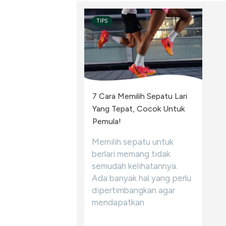
TIPS
7 Cara Memilih Sepatu Lari
Yang Tepat, Cocok Untuk
Pemula!
Memilih sepatu untuk
berlari memang tidak
semudah kelihatannya.
Ada banyak hal yang perlu
dipertimbangkan agar
mendapatkan