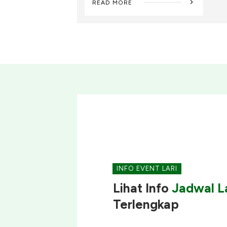
READ MORE
INFO EVENT LARI
Lihat Info
Jadwal La
Terlengkap