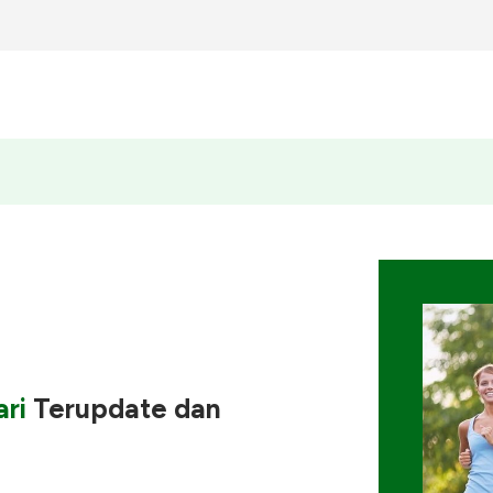
ri
Terupdate
dan