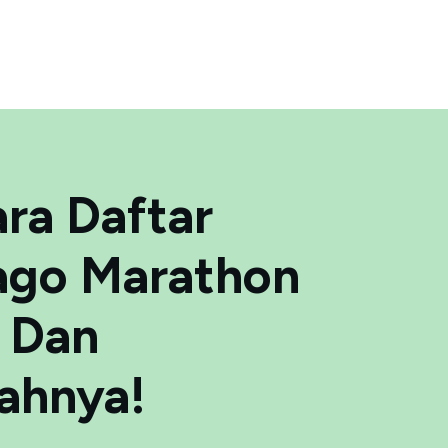
ara Daftar
ago Marathon
 Dan
ahnya!