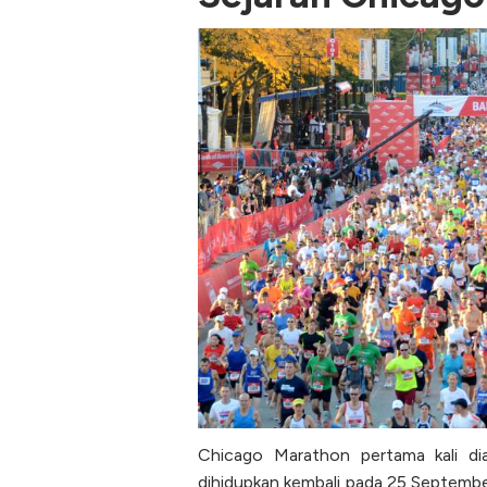
Chicago Marathon pertama kali d
dihidupkan kembali pada 25 Septembe