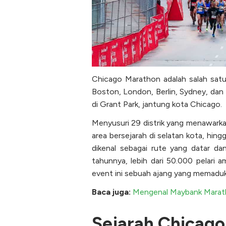
Chicago Marathon adalah salah satu
Boston, London, Berlin, Sydney, dan 
di Grant Park, jantung kota Chicago.
Menyusuri 29 distrik yang menawarka
area bersejarah di selatan kota, hin
dikenal sebagai rute yang datar da
tahunnya, lebih dari 50.000 pelari 
event ini sebuah ajang yang memadu
Baca juga:
Mengenal Maybank Maratho
Sejarah Chicag