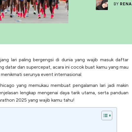
BY
RENA
ang lari paling bergengsi di dunia yang wajib masuk daftar
yang datar dan supercepat, acara ini cocok buat kamu yang mau
menikmati serunya event internasional.
Chicago yang memukau membuat pengalaman lari jadi makin
 penjelasan lengkap mengenai daya tarik utama, serta panduan
rathon 2025 yang wajib kamu tahu!