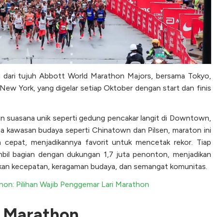
 dari tujuh Abbott World Marathon Majors, bersama Tokyo,
New York, yang digelar setiap Oktober dengan start dan finis
n suasana unik seperti gedung pencakar langit di Downtown,
gga kawasan budaya seperti Chinatown dan Pilsen, maraton ini
n cepat, menjadikannya favorit untuk mencetak rekor. Tiap
ambil bagian dengan dukungan 1,7 juta penonton, menjadikan
kan kecepatan, keragaman budaya, dan semangat komunitas.
n: Pilihan Wajib Penggemar Lari Marathon
o Marathon