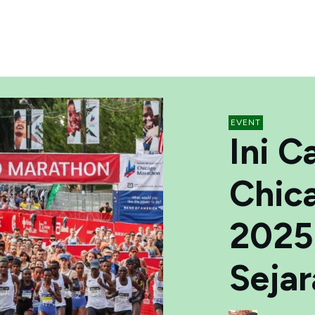
EVENT
Ini C
Chic
2025
Sejar