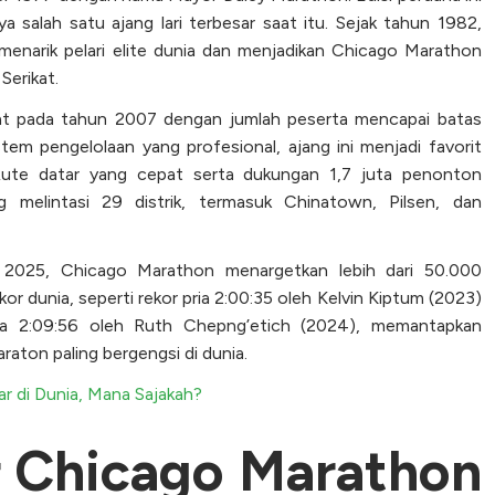
 salah satu ajang lari terbesar saat itu. Sejak tahun 1982,
 menarik pelari elite dunia dan menjadikan Chicago Marathon
Serikat.
kat pada tahun 2007 dengan jumlah peserta mencapai batas
em pengelolaan yang profesional, ajang ini menjadi favorit
 Rute datar yang cepat serta dukungan 1,7 juta penonton
 melintasi 29 distrik, termasuk Chinatown, Pilsen, dan
 2025, Chicago Marathon menargetkan lebih dari 50.000
r dunia, seperti rekor pria 2:00:35 oleh Kelvin Kiptum (2023)
ua 2:09:56 oleh Ruth Chepng’etich (2024), memantapkan
raton paling bergengsi di dunia.
r di Dunia, Mana Sajakah?
r Chicago Marathon