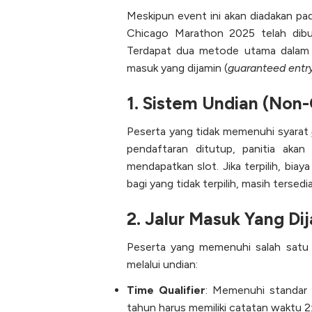
Meskipun event ini akan diadakan p
Chicago Marathon 2025 telah dib
Terdapat dua metode utama dalam p
masuk yang dijamin (
guaranteed entr
1. Sistem Undian (Non
Peserta yang tidak memenuhi syarat
pendaftaran ditutup, panitia aka
mendapatkan slot. Jika terpilih, biay
bagi yang tidak terpilih, masih tersed
2. Jalur Masuk Yang Di
Peserta yang memenuhi salah satu d
melalui undian:
Time Qualifier
: Memenuhi standar 
tahun harus memiliki catatan waktu 2: