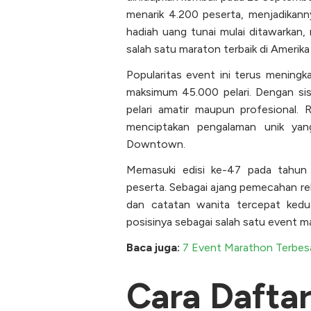
menarik 4.200 peserta, menjadikannya
hadiah uang tunai mulai ditawarkan,
salah satu maraton terbaik di Amerika 
Popularitas event ini terus mening
maksimum 45.000 pelari. Dengan sist
pelari amatir maupun profesional.
menciptakan pengalaman unik yang
Downtown.
Memasuki edisi ke-47 pada tahun
peserta. Sebagai ajang pemecahan reko
dan catatan wanita tercepat ked
posisinya sebagai salah satu event ma
Baca juga:
7 Event Marathon Terbesa
Cara Dafta