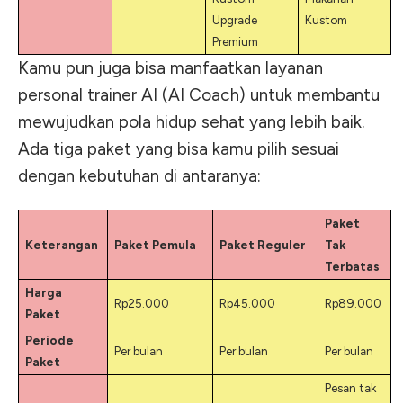
Upgrade
Kustom
Premium
Kamu pun juga bisa manfaatkan layanan
personal trainer AI (AI Coach) untuk membantu
mewujudkan pola hidup sehat yang lebih baik.
Ada tiga paket yang bisa kamu pilih sesuai
dengan kebutuhan di antaranya:
Paket
Keterangan
Paket Pemula
Paket Reguler
Tak
Terbatas
Harga
Rp25.000
Rp45.000
Rp89.000
Paket
Periode
Per bulan
Per bulan
Per bulan
Paket
Pesan tak