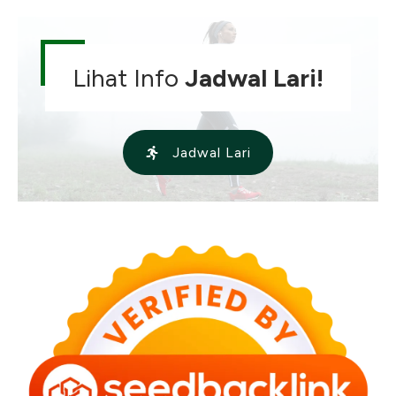
Lihat Info
Jadwal Lari!
Jadwal Lari