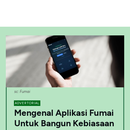
sc: Fumai
ADVERTORIAL
Mengenal Aplikasi Fumai
Untuk Bangun Kebiasaan