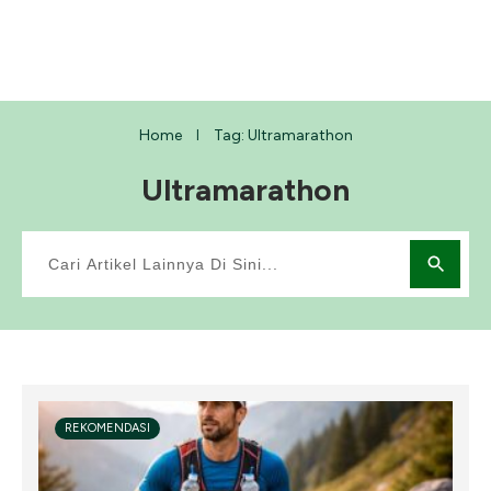
Home
Tag: Ultramarathon
I
Ultramarathon
REKOMENDASI