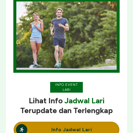
INFO EVENT
LARI
Lihat Info
Jadwal Lari
Terupdate
dan
Terlengkap
Info Jadwal Lari