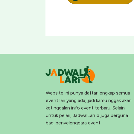
Website ini punya daftar lengkap semua
event lari yang ada, jadi kamu nggak akan
ketinggalan info event terbaru. Selain
untuk pelari, JadwalLari.id juga berguna
bagi penyelenggara event.