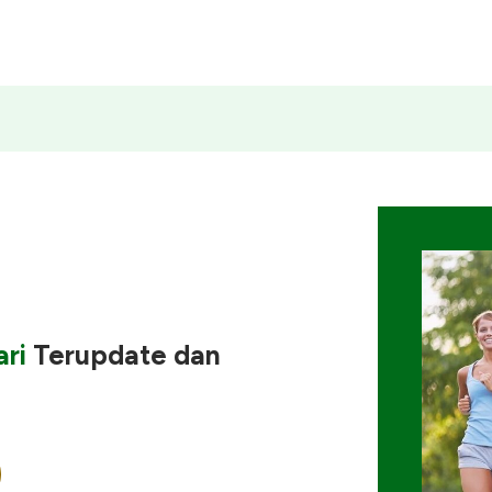
ri
Terupdate
dan