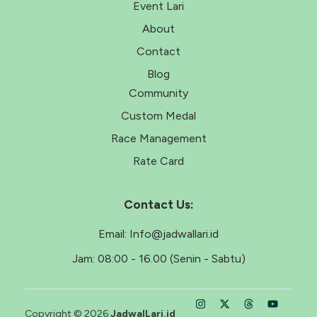
Event Lari
About
Contact
Blog
Community
Custom Medal
Race Management
Rate Card
Contact Us:
Email:
Info@jadwallari.id
Jam:
08:00 - 16.00 (Senin - Sabtu)
Copyright © 2026
JadwalLari.id