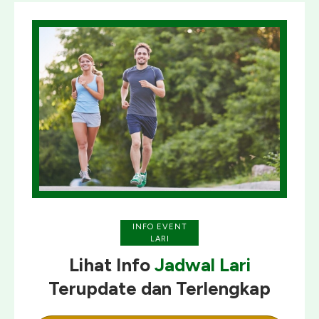
INFO EVENT
LARI
Lihat Info
Jadwal Lari
Terupdate
dan
Terlengkap