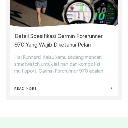
Detail Spesifikasi Garmin Forerunner
970 Yang Wajib Diketahui Pelari
Hai Runners! Kalau kamu sedang mencari
smartwatch untuk latihan dan kompetisi
multisport, Garmin Forerunner 970 adalah
READ MORE