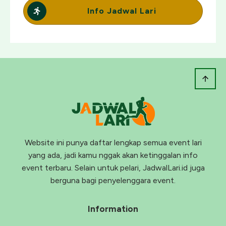
Info Jadwal Lari
Website ini punya daftar lengkap semua event lari
yang ada, jadi kamu nggak akan ketinggalan info
event terbaru. Selain untuk pelari, JadwalLari.id juga
berguna bagi penyelenggara event.
Information