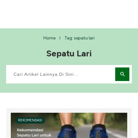
Home
Tag: sepatu lari
I
Sepatu Lari
REKOMENDASI