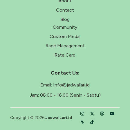
About
Contact
Blog
Community
Custom Medal
Race Management
Rate Card
Contact Us:
Email:
Info@jadwallari.id
Jam:
08:00 - 16.00 (Senin - Sabtu)
Copyright © 2026
JadwalLari.id