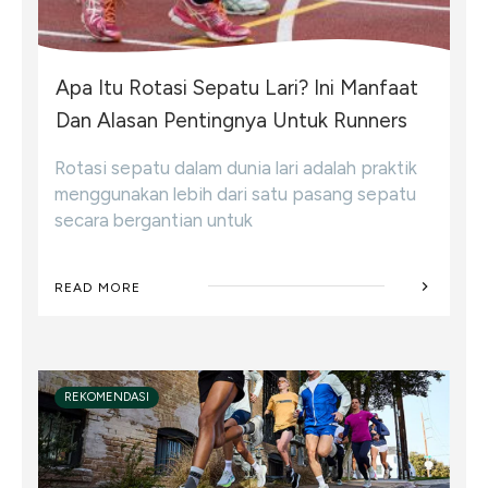
Apa Itu Rotasi Sepatu Lari? Ini Manfaat
Dan Alasan Pentingnya Untuk Runners
Rotasi sepatu dalam dunia lari adalah praktik
menggunakan lebih dari satu pasang sepatu
secara bergantian untuk
READ MORE
REKOMENDASI