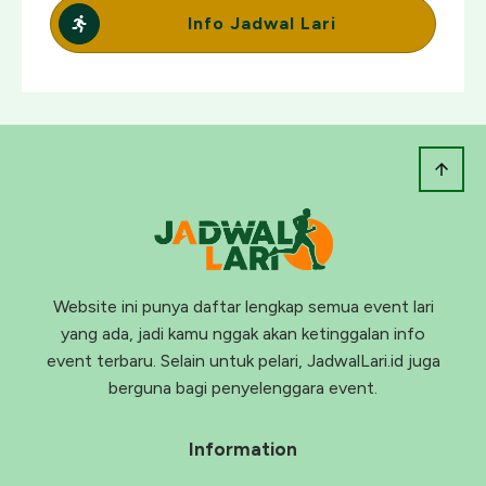
Info Jadwal Lari
Website ini punya daftar lengkap semua event lari
yang ada, jadi kamu nggak akan ketinggalan info
event terbaru. Selain untuk pelari, JadwalLari.id juga
berguna bagi penyelenggara event.
Information