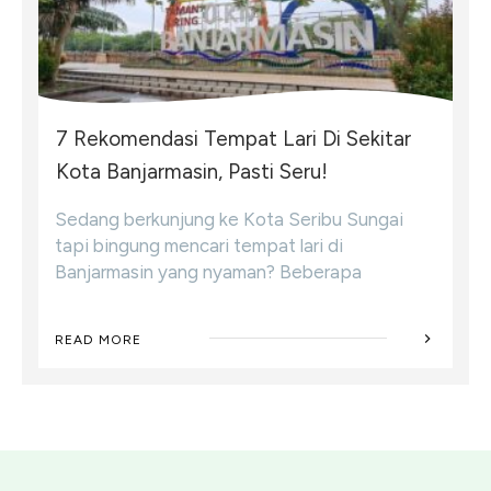
7 Rekomendasi Tempat Lari Di Sekitar
Kota Banjarmasin, Pasti Seru!
Sedang berkunjung ke Kota Seribu Sungai
tapi bingung mencari tempat lari di
Banjarmasin yang nyaman? Beberapa
READ MORE