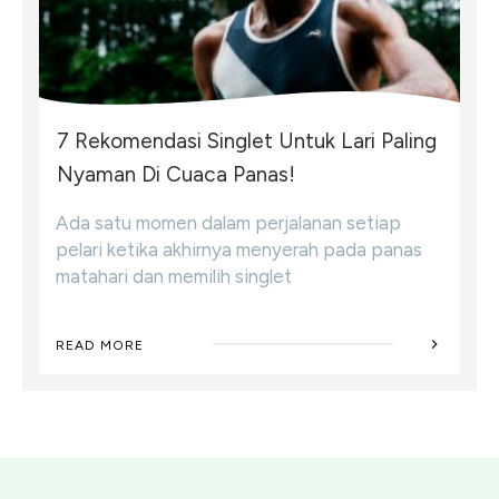
7 Rekomendasi Singlet Untuk Lari Paling
Nyaman Di Cuaca Panas!
Ada satu momen dalam perjalanan setiap
pelari ketika akhirnya menyerah pada panas
matahari dan memilih singlet
READ MORE