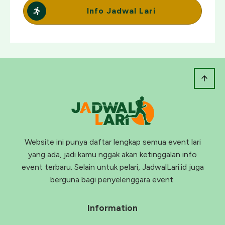
Info Jadwal Lari
Website ini punya daftar lengkap semua event lari
yang ada, jadi kamu nggak akan ketinggalan info
event terbaru. Selain untuk pelari, JadwalLari.id juga
berguna bagi penyelenggara event.
Information