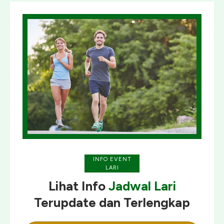
INFO EVENT
LARI
Lihat Info
Jadwal Lari
Terupdate
dan
Terlengkap