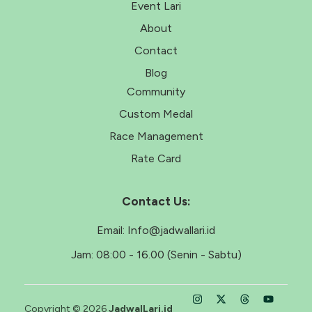
Event Lari
About
Contact
Blog
Community
Custom Medal
Race Management
Rate Card
Contact Us:
Email:
Info@jadwallari.id
Jam:
08:00 - 16.00 (Senin - Sabtu)
Copyright © 2026
JadwalLari.id