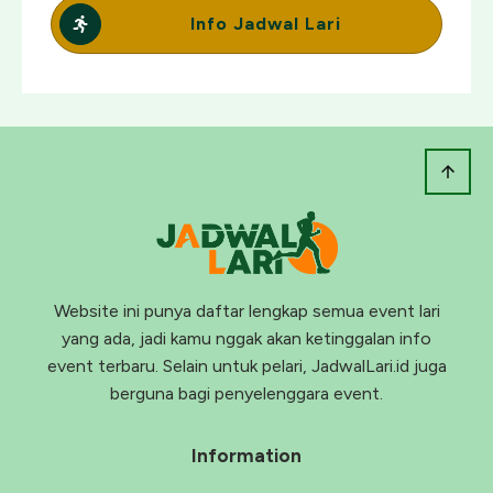
Info Jadwal Lari
Website ini punya daftar lengkap semua event lari
yang ada, jadi kamu nggak akan ketinggalan info
event terbaru. Selain untuk pelari, JadwalLari.id juga
berguna bagi penyelenggara event.
Information