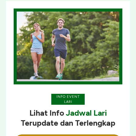
INFO EVENT
LARI
Lihat Info
Jadwal Lari
Terupdate
dan
Terlengkap