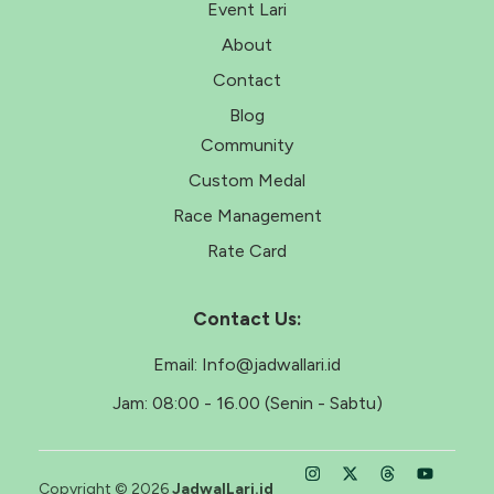
Event Lari
About
Contact
Blog
Community
Custom Medal
Race Management
Rate Card
Contact Us:
Email:
Info@jadwallari.id
Jam:
08:00 - 16.00 (Senin - Sabtu)
Copyright © 2026
JadwalLari.id