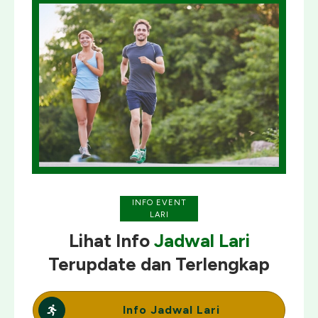
INFO EVENT
LARI
Lihat Info
Jadwal Lari
Terupdate
dan
Terlengkap
Info Jadwal Lari