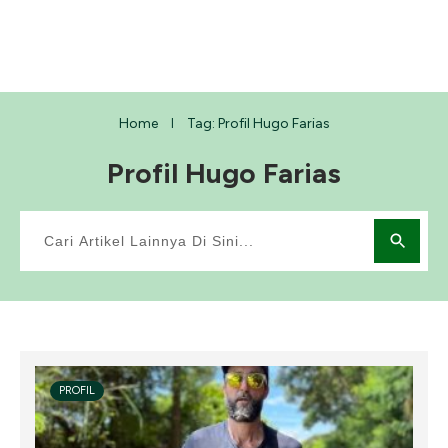
Home
Tag: Profil Hugo Farias
I
Profil Hugo Farias
PROFIL