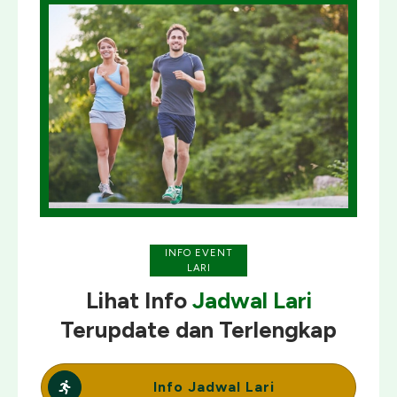
INFO EVENT
LARI
Lihat Info
Jadwal Lari
Terupdate
dan
Terlengkap
Info Jadwal Lari