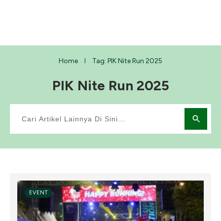
Home
Tag: PIK Nite Run 2025
I
PIK Nite Run 2025
EVENT