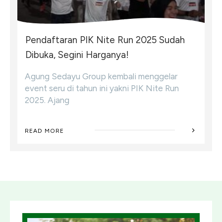
Pendaftaran PIK Nite Run 2025 Sudah
Dibuka, Segini Harganya!
Agung Sedayu Group kembali menggelar
event seru di tahun ini yakni PIK Nite Run
2025. Ajang
READ MORE