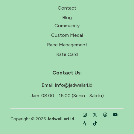
Contact
Blog
Community
Custom Medal
Race Management
Rate Card
Contact Us:
Email:
Info@jadwallari.id
Jam:
08:00 - 16.00 (Senin - Sabtu)
Copyright © 2026
JadwalLari.id