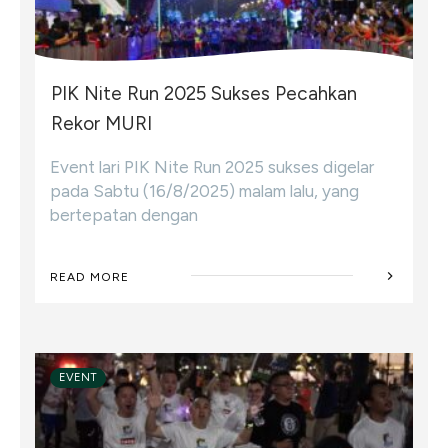
PIK Nite Run 2025 Sukses Pecahkan
Rekor MURI
Event lari PIK Nite Run 2025 sukses digelar
pada Sabtu (16/8/2025) malam lalu, yang
bertepatan dengan
READ MORE
EVENT