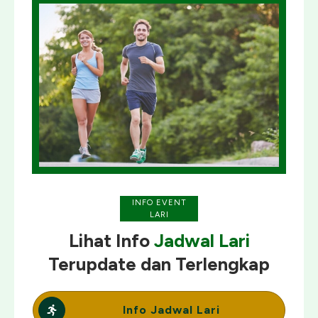
INFO EVENT
LARI
Lihat Info
Jadwal Lari
Terupdate
dan
Terlengkap
Info Jadwal Lari