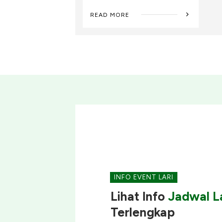
READ MORE
INFO EVENT LARI
Lihat Info
Jadwal La
Terlengkap