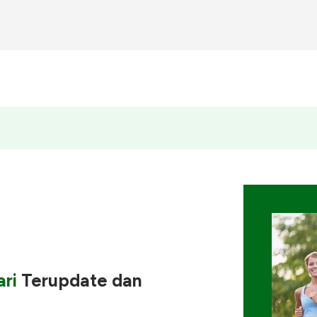
ri
Terupdate
dan