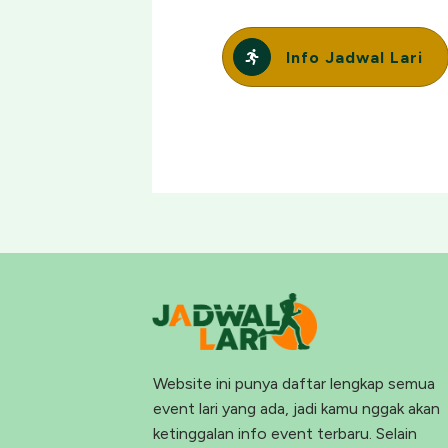
Info Jadwal Lari
Website ini punya daftar lengkap semua
event lari yang ada, jadi kamu nggak akan
ketinggalan info event terbaru. Selain