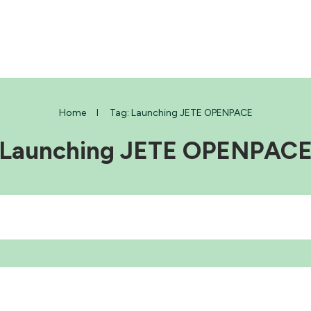
Home
I
Tag: Launching JETE OPENPACE
Launching JETE OPENPAC