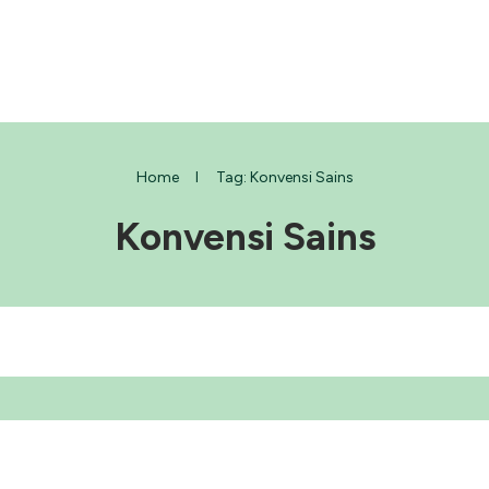
Home
I
Tag: Konvensi Sains
Konvensi Sains