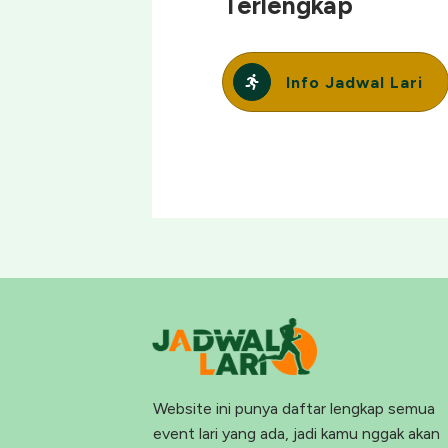
Terlengkap
Info Jadwal Lari
Website ini punya daftar lengkap semua
event lari yang ada, jadi kamu nggak akan