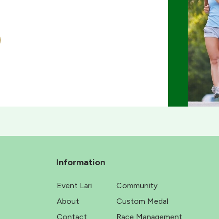
Information
Event Lari
Community
About
Custom Medal
Contact
Race Management