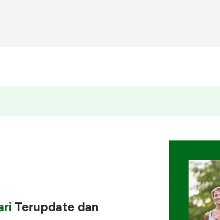
ri
Terupdate
dan