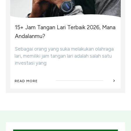
15+ Jam Tangan Lari Terbaik 2026, Mana
Andalanmu?
Sebagai orang yang suka melakukan olahraga
lari, memiliki jam tangan lari adalah salah satu
investasi yang
READ MORE