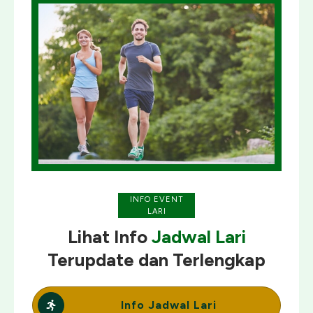
INFO EVENT
LARI
Lihat Info
Jadwal Lari
Terupdate
dan
Terlengkap
Info Jadwal Lari