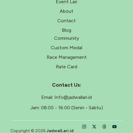
Event Lari
About
Contact
Blog
Community
Custom Medal
Race Management
Rate Card
Contact Us:
Email:
Info@jadwallari.id
Jam:
08:00 - 16.00 (Senin - Sabtu)
Copyright © 2026
JadwalLari.id