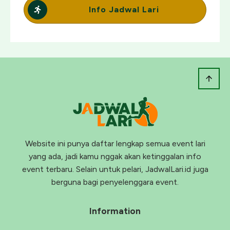
Info Jadwal Lari
Website ini punya daftar lengkap semua event lari
yang ada, jadi kamu nggak akan ketinggalan info
event terbaru. Selain untuk pelari, JadwalLari.id juga
berguna bagi penyelenggara event.
Information