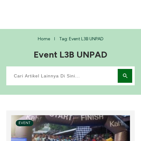
Home
Tag: Event L3B UNPAD
I
Event L3B UNPAD
EVENT