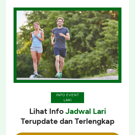
INFO EVENT
LARI
Lihat Info
Jadwal Lari
Terupdate
dan
Terlengkap