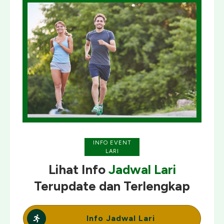
INFO EVENT
LARI
Lihat Info
Jadwal Lari
Terupdate
dan
Terlengkap
Info Jadwal Lari