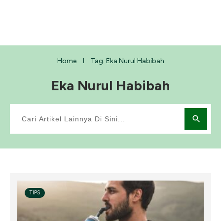
Home
Tag: Eka Nurul Habibah
I
Eka Nurul Habibah
TIPS