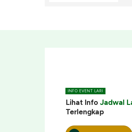
INFO EVENT LARI
Lihat Info
Jadwal La
Terlengkap