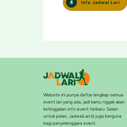
Info Jadwal Lari
Website ini punya daftar lengkap semua
event lari yang ada, jadi kamu nggak akan
ketinggalan info event terbaru. Selain
untuk pelari, JadwalLari.id juga berguna
bagi penyelenggara event.