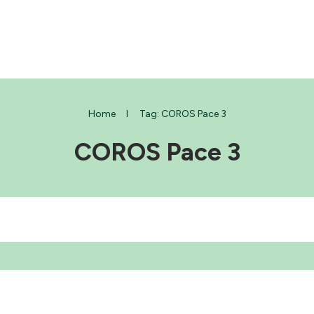
Home
I
Tag: COROS Pace 3
COROS Pace 3