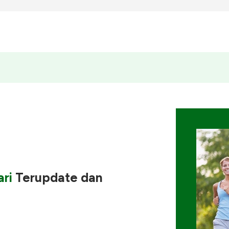
ri
Terupdate
dan