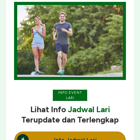
INFO EVENT
LARI
Lihat Info
Jadwal Lari
Terupdate
dan
Terlengkap
Info Jadwal Lari