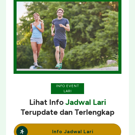
INFO EVENT
LARI
Lihat Info
Jadwal Lari
Terupdate
dan
Terlengkap
Info Jadwal Lari