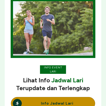
INFO EVENT
LARI
Lihat Info
Jadwal Lari
Terupdate
dan
Terlengkap
Info Jadwal Lari