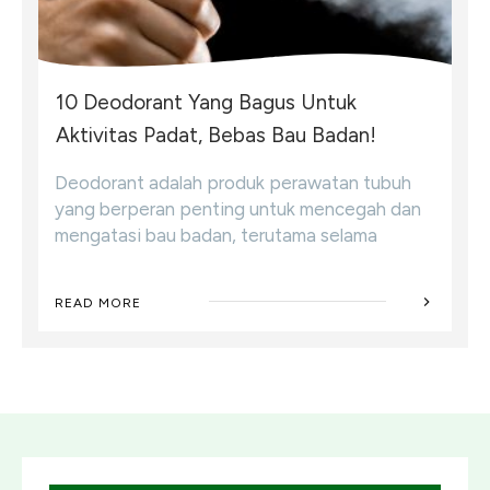
10 Deodorant Yang Bagus Untuk
Aktivitas Padat, Bebas Bau Badan!
Deodorant adalah produk perawatan tubuh
yang berperan penting untuk mencegah dan
mengatasi bau badan, terutama selama
READ MORE