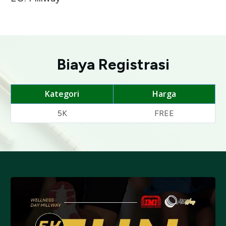
Biaya Registrasi
Kategori
Harga
5K
FREE