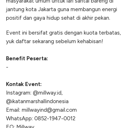
masyarakat umum untuk lari santai bareng di
jantung kota Jakarta guna membangun energi
positif dan gaya hidup sehat di akhir pekan.
Event ini bersifat gratis dengan kuota terbatas,
yuk daftar sekarang sebelum kehabisan!
Benefit Peserta:
-
Kontak Event:
Instagram: @millway.id,
@ikatanmarshallindonesia
Email:
millwayind@gmail.com
WhatsApp: 0852-1947-0012
EO: Millway