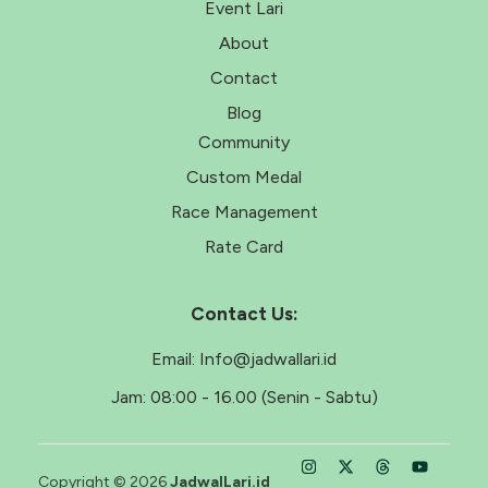
Event Lari
About
Contact
Blog
Community
Custom Medal
Race Management
Rate Card
Contact Us:
Email:
Info@jadwallari.id
Jam:
08:00 - 16.00 (Senin - Sabtu)
Copyright © 2026
JadwalLari.id