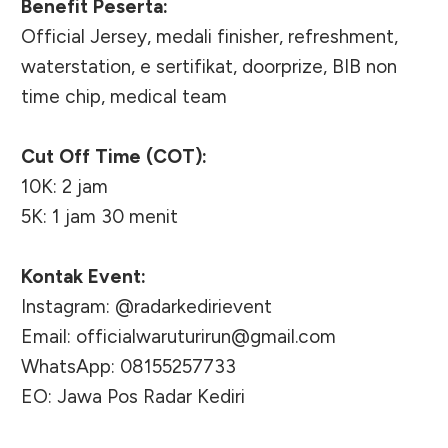
Benefit Peserta:
Official Jersey, medali finisher, refreshment,
waterstation, e sertifikat, doorprize, BIB non
time chip, medical team
Cut Off Time (COT):
10K: 2 jam
5K: 1 jam 30 menit
Kontak Event:
Instagram: @radarkedirievent
Email:
officialwaruturirun@gmail.com
WhatsApp: 08155257733
EO: Jawa Pos Radar Kediri