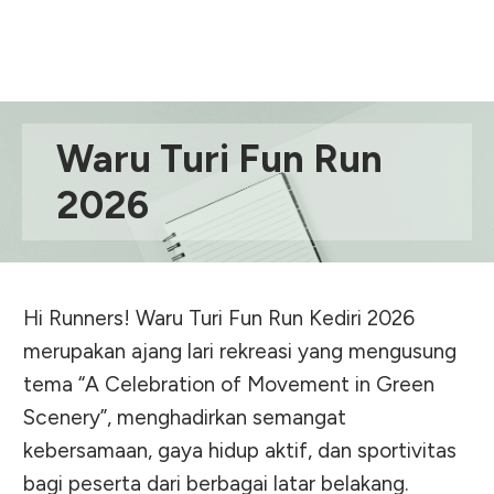
Waru Turi Fun Run
2026
Hi Runners! Waru Turi Fun Run Kediri 2026
merupakan ajang lari rekreasi yang mengusung
tema “A Celebration of Movement in Green
Scenery”, menghadirkan semangat
kebersamaan, gaya hidup aktif, dan sportivitas
bagi peserta dari berbagai latar belakang.