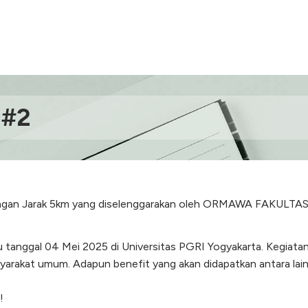
 #2
 dengan Jarak 5km yang diselenggarakan oleh ORMAWA FAKU
u tanggal 04 Mei 2025 di Universitas PGRI Yogyakarta. Kegiatan
rakat umum. Adapun benefit yang akan didapatkan antara lain
!