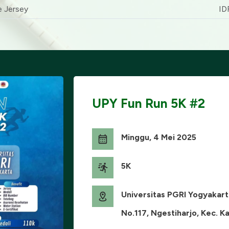
e Jersey
ID
UPY Fun Run 5K #2
Minggu, 4 Mei 2025
5K
Universitas PGRI Yogyakarta
No.117, Ngestiharjo, Kec. Ka