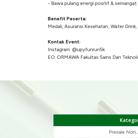
- Bawa pulang energi positif & semanga
Benefit Peserta:
Medali, Asuransi Kesehatan, Water Drink,
Kontak Event:
Instagram: @upyfunrun5k
EO: ORMAWA Fakultas Sains Dan Teknolog
Kategor
Presale Non 