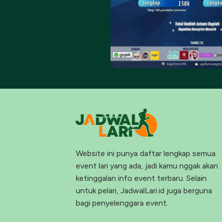
Website ini punya daftar lengkap semua
event lari yang ada, jadi kamu nggak akan
ketinggalan info event terbaru. Selain
untuk pelari, JadwalLari.id juga berguna
bagi penyelenggara event.