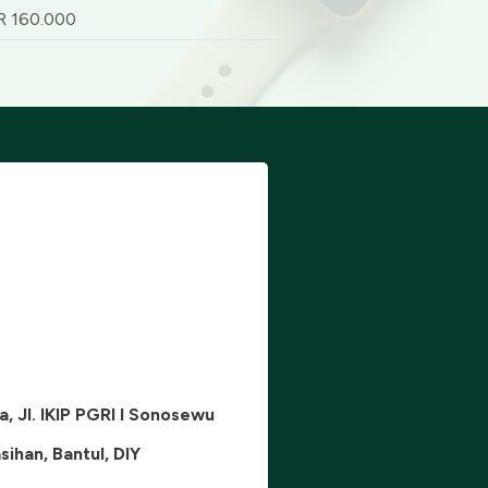
R 160.000
, Jl. IKIP PGRI I Sonosewu
sihan, Bantul, DIY