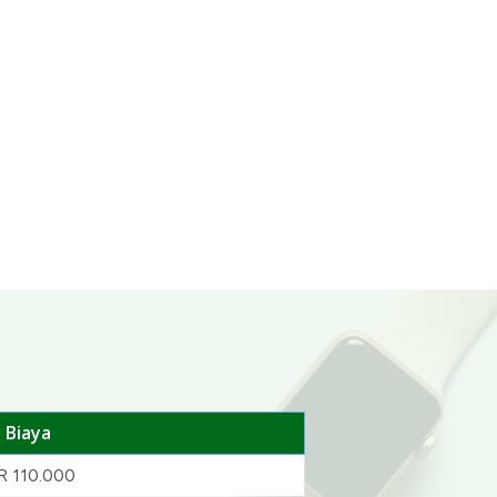
Biaya
R 110.000