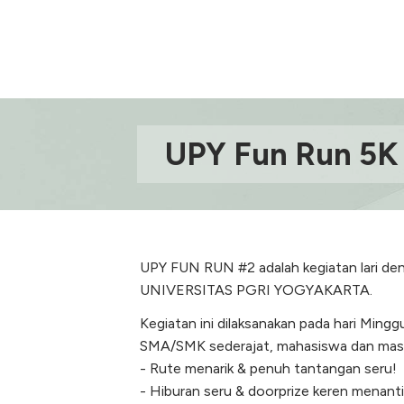
UPY Fun Run 5K
UPY FUN RUN #2 adalah kegiatan lari
UNIVERSITAS PGRI YOGYAKARTA.
Kegiatan ini dilaksanakan pada hari Mingg
SMA/SMK sederajat, mahasiswa dan masya
- Rute menarik & penuh tantangan seru!
- Hiburan seru & doorprize keren menanti