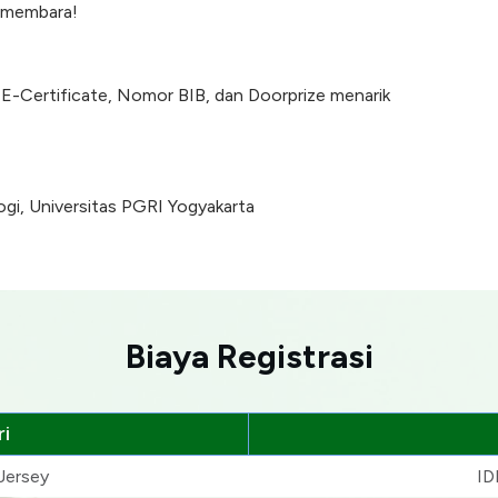
t membara!
 E-Certificate, Nomor BIB, dan Doorprize menarik
i, Universitas PGRI Yogyakarta
Biaya Registrasi
i
Jersey
ID