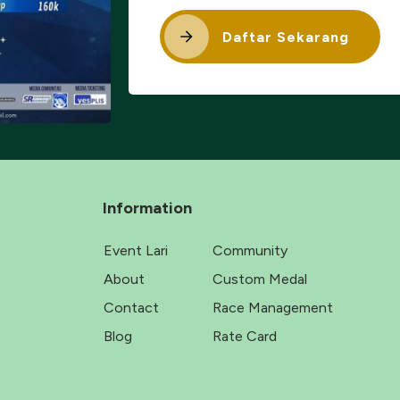
Daftar Sekarang
Information
Event Lari
Community
About
Custom Medal
Contact
Race Management
Blog
Rate Card