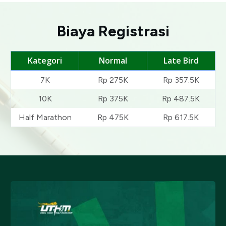
Biaya Registrasi
Kategori
Normal
Late Bird
7K
Rp 275K
Rp 357.5K
10K
Rp 375K
Rp 487.5K
Half Marathon
Rp 475K
Rp 617.5K