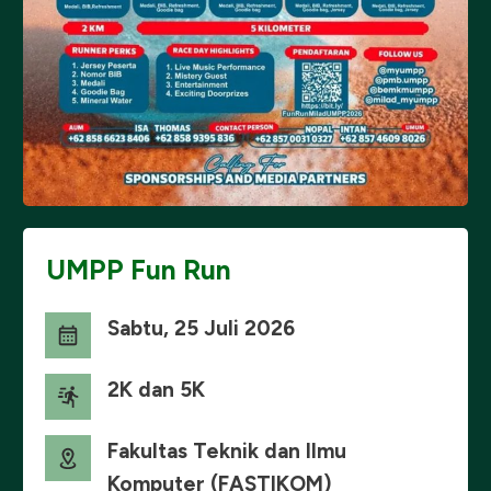
UMPP Fun Run
Sabtu, 25 Juli 2026
2K dan 5K
Fakultas Teknik dan Ilmu
Komputer (FASTIKOM)