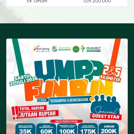
5K Umum
IDR 200.000