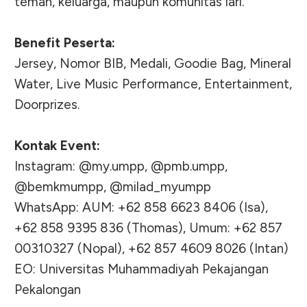
teman, keluarga, maupun komunitas lari.
Benefit Peserta:
Jersey, Nomor BIB, Medali, Goodie Bag, Mineral
Water, Live Music Performance, Entertainment,
Doorprizes.
Kontak Event:
Instagram: @my.umpp, @pmb.umpp,
@bemkmumpp, @milad_myumpp
WhatsApp: AUM: +62 858 6623 8406 (Isa),
+62 858 9395 836 (Thomas), Umum: +62 857
00310327 (Nopal), +62 857 4609 8026 (Intan)
EO: Universitas Muhammadiyah Pekajangan
Pekalongan