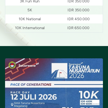
3K Fun Run
IDR 350.000
5K
IDR 350.000
10K National
IDR 450.000
10K International
IDR 650.000